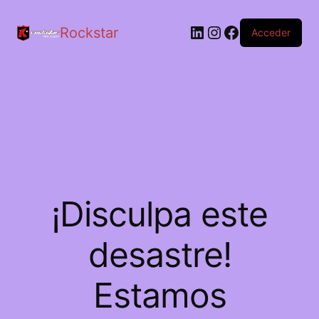
LinkedIn
Instagram
Facebook
Rockstar
Acceder
¡Disculpa este
desastre!
Estamos