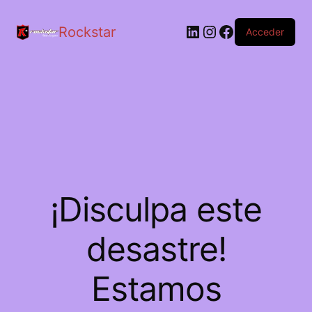
LinkedIn
Instagram
Facebook
Rockstar
Acceder
¡Disculpa este
desastre!
Estamos