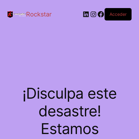
LinkedIn
Instagram
Facebook
Rockstar
Acceder
¡Disculpa este
desastre!
Estamos