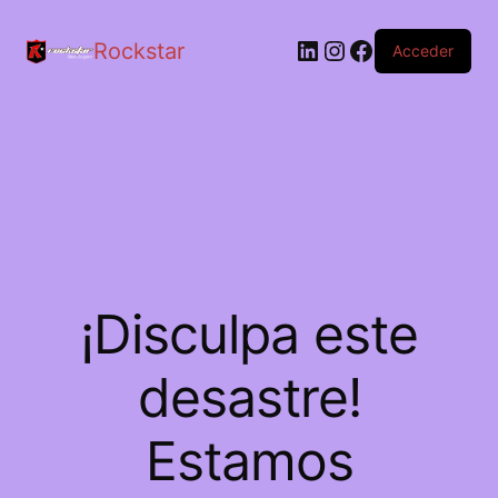
LinkedIn
Instagram
Facebook
Rockstar
Acceder
¡Disculpa este
desastre!
Estamos