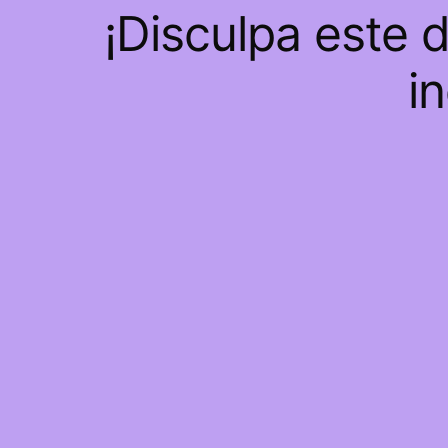
¡Disculpa este 
i