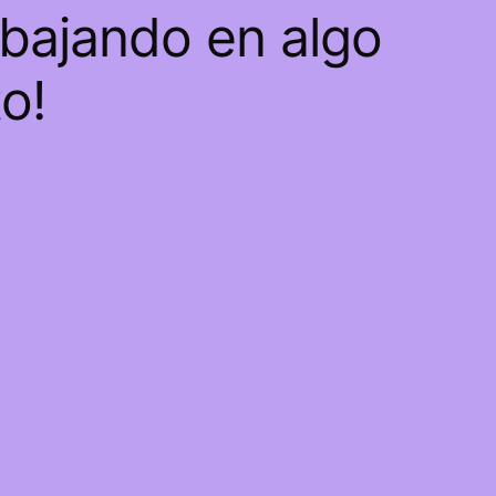
abajando en algo
o!