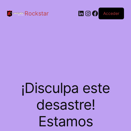
LinkedIn
Instagram
Facebook
Rockstar
Acceder
¡Disculpa este
desastre!
Estamos