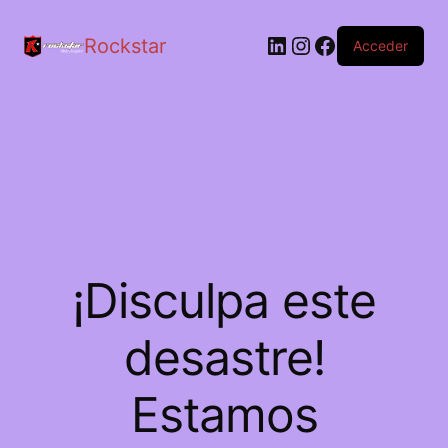
LinkedIn
Instagram
Facebook
Rockstar
Acceder
¡Disculpa este
desastre!
Estamos