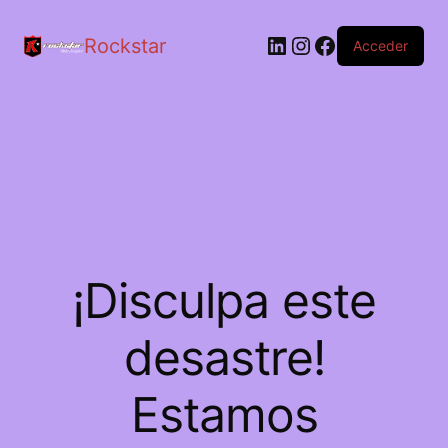
LinkedIn
Instagram
Facebook
Rockstar
Acceder
¡Disculpa este
desastre!
Estamos